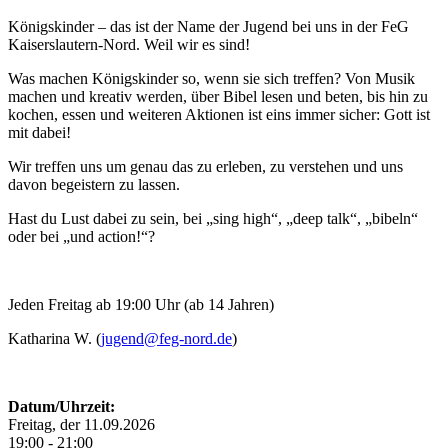
Königskinder – das ist der Name der Jugend bei uns in der FeG
Kaiserslautern-Nord. Weil wir es sind!
Was machen Königskinder so, wenn sie sich treffen? Von Musik
machen und kreativ werden, über Bibel lesen und beten, bis hin zu
kochen, essen und weiteren Aktionen ist eins immer sicher: Gott ist
mit dabei!
Wir treffen uns um genau das zu erleben, zu verstehen und uns
davon begeistern zu lassen.
Hast du Lust dabei zu sein, bei „sing high“, „deep talk“, „bibeln“
oder bei „und action!“?
Jeden Freitag ab 19:00 Uhr (ab 14 Jahren)
Katharina W. (
jugend@feg-nord.de
)
Datum/Uhrzeit:
Freitag, der 11.09.2026
19:00 - 21:00